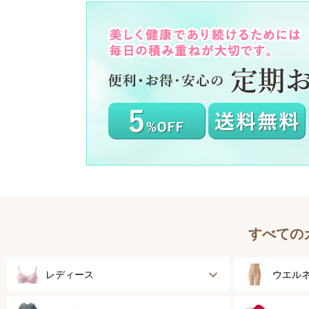
すべての
レディース
ウエル