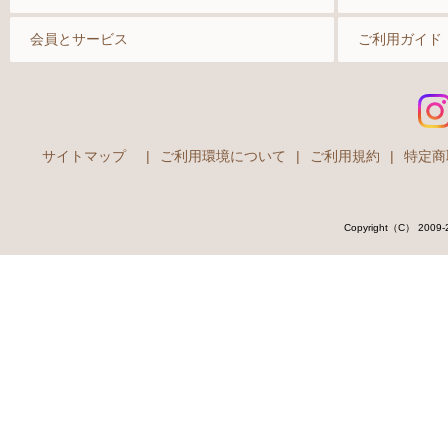
ソックス
会員とサービス
ご利用ガイド
マタニティ
サイトマップ
|
ご利用環境について
|
ご利用規約
|
特定商
Copyright（C） 2009-202