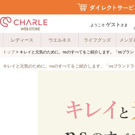
ゲスト
ようこそ
さま
レディース
ウエルネス
ライフグッズ
メンズ
トップ
> キレイと元気のために。nsのすべてをご紹介します。「nsブラ
キレイと元気のために。nsのすべてをご紹介します。「nsブランド