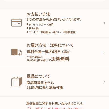
ヘアケア
オーラルケア
お支払い方法
スキンケアグッズ
3つの方法からお選びいただけます。
クレジットカート決済
代金引換
コンビニ・郵便振込（後払い・手数料無料）
お届け方法・送料について
748
送料全国一律
円（税込）
ご注文金額が
送料無料
10,000円(税込)以上で
返品について
商品到着日を含む
8日以内に限り返品可能
通信販売に関するお問い合わせはこちら