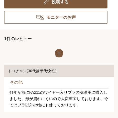
投稿する
モニターのお声
1件のレビュー
1
トコチャン(30代後半代/女性)
その他
何年か前にFA211のワイヤー入りブラの洗濯用に購入し
ました。形が崩れにくいので大変重宝しております。今
ではブラ以外の物にも使っております。