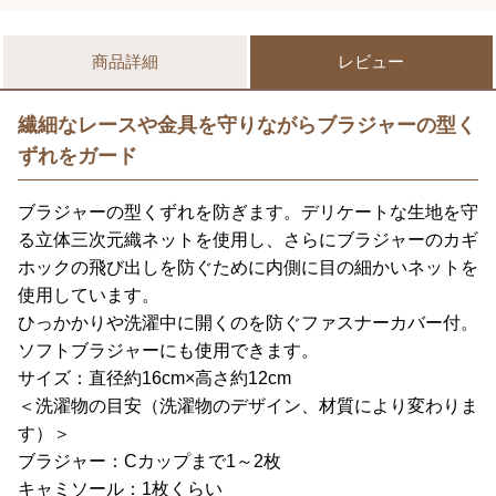
商品詳細
レビュー
繊細なレースや金具を守りながらブラジャーの型く
ずれをガード
ブラジャーの型くずれを防ぎます。デリケートな生地を守
る立体三次元織ネットを使用し、さらにブラジャーのカギ
ホックの飛び出しを防ぐために内側に目の細かいネットを
使用しています。
ひっかかりや洗濯中に開くのを防ぐファスナーカバー付。
ソフトブラジャーにも使用できます。
サイズ：直径約16cm×高さ約12cm
＜洗濯物の目安（洗濯物のデザイン、材質により変わりま
す）＞
ブラジャー：Cカップまで1～2枚
キャミソール：1枚くらい