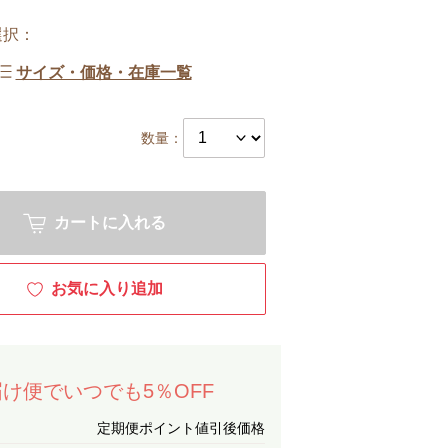
選択：
サイズ・価格・在庫一覧
数量：
カートに入れる
お気に入り追加
け便でいつでも5％OFF
定期便ポイント値引後価格