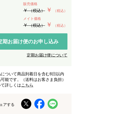
販売価格
￥
￥
（税込）
（税込）
メイト価格
￥
￥
（税込）
（税込）
定期お届け便のお申し込み
定期お届け便について
品について商品到着日を含む8日以内
品可能です。（送料はお客さま負担）
いて詳しくは
こちら
ェアする