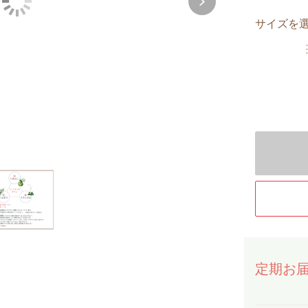
サイズを
定期お届