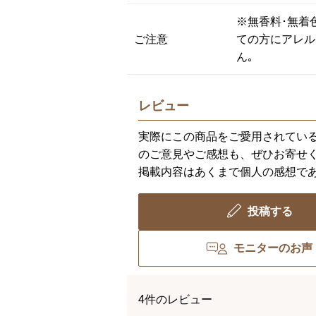
※無香料･無着
ご注意
ての方にアレル
ん｡
レビュー
実際にこの商品をご愛用されてい
のご意見やご感想も、ぜひお寄せ
掲載内容はあくまで個人の感想で
投稿する
モニターのお声
4件のレビュー