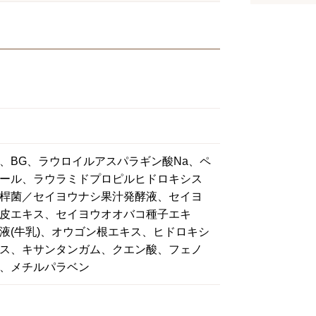
、BG、ラウロイルアスパラギン酸Na、ペ
ール、ラウラミドプロピルヒドロキシス
桿菌／セイヨウナシ果汁発酵液、セイヨ
皮エキス、セイヨウオオバコ種子エキ
液(牛乳)、オウゴン根エキス、ヒドロキシ
ス、キサンタンガム、クエン酸、フェノ
、メチルパラベン