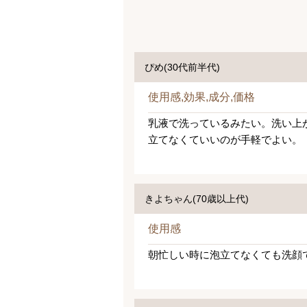
ぴめ(30代前半代)
使用感,効果,成分,価格
乳液で洗っているみたい。洗い上
立てなくていいのが手軽でよい。
きよちゃん(70歳以上代)
使用感
朝忙しい時に泡立てなくても洗顔