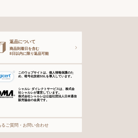
ナイティ＆ライフグッズ
お手入れグッズ
返品について
商品到着日を含む
8日以内に限り返品可能
このウェブサイトは、個人情報保護のた
め、暗号化技術SSLを導入しています。
シャルレ ダイレクトサービスは、株式会
社シャルレが運営しています。
株式会社シャルレは公益社団法人日本通信
販売協会の会員です。
あるご質問・お問い合わせ