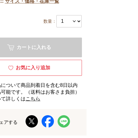
サイズ・価格・在庫一覧
数量：
カートに入れる
お気に入り追加
品について商品到着日を含む8日以内
品可能です。（送料はお客さま負担）
いて詳しくは
こちら
ェアする