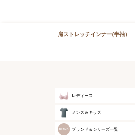
肩ストレッチインナー(半袖）
レディース
ブラジャー
メンズ＆キッズ
ブラジャーパッド
メンズトップ
ブランド＆シリーズ一覧