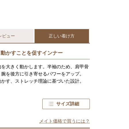
レビュー
正しい着け方
く動かすことを促すインナー
肉を大きく動かします。半袖のため、肩甲骨
・腕を後方に引き寄せるパワーをアップ。
動かす、ストレッチ理論に基づいた設計。
サイズ詳細
メイト価格で買うには？