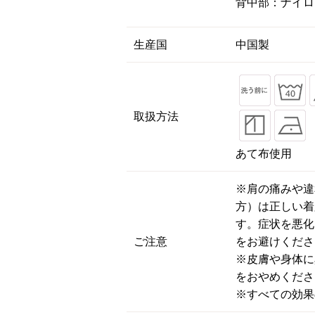
背中部：ナイロ
生産国
中国製
取扱方法
あて布使用
※肩の痛みや違
方）は正しい着
す。症状を悪化
ご注意
をお避けくださ
※皮膚や身体に
をおやめくださ
※すべての効果