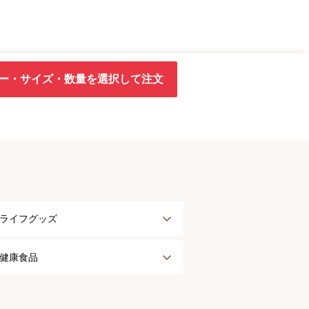
ー・サイズ・数量を選択して注文
ライフグッズ
アウター
健康食品
タオル
健康食品