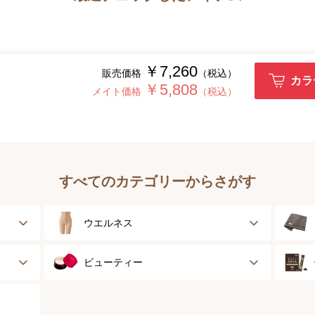
￥7,260
販売価格
（税込）
カラ
￥5,808
メイト価格
（税込）
すべてのカテゴリーからさがす
ウエルネス
健康サポート
ビューティー
乳がん経験者用
スキンケア