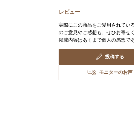
レビュー
実際にこの商品をご愛用されてい
のご意見やご感想も、ぜひお寄せ
掲載内容はあくまで個人の感想で
投稿する
モニターのお声