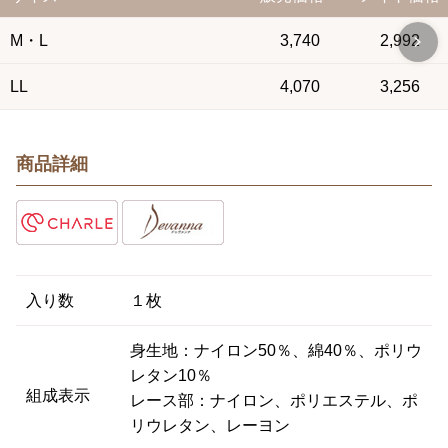
M・L
3,740
2,992
LL
4,070
3,256
商品詳細
入り数
１枚
身生地：ナイロン50％、綿40％、ポリウ
レタン10％
組成表示
レース部：ナイロン、ポリエステル、ポ
リウレタン、レーヨン