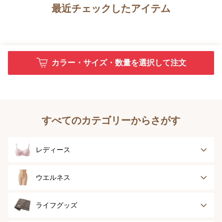
最近チェックしたアイテム
カラー・サイズ・数量を選択して注文
すべてのカテゴリーからさがす
レディース
ブラジャー
ブラジャーパッド
ウエルネス
ボディースーツ
ガードル
健康サポート
乳がん経験者用
ライフグッズ