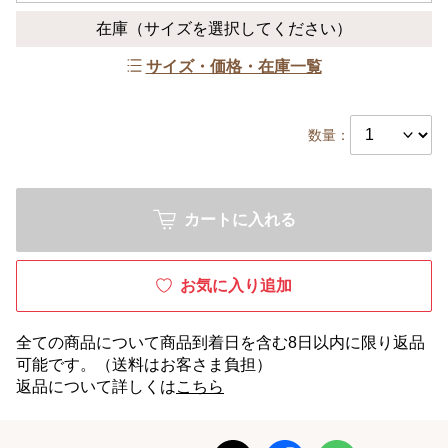
在庫
（サイズを選択してください）
サイズ・価格・在庫一覧
数量：
カートに入れる
お気に入り追加
全ての商品について商品到着日を含む8日以内に限り返品
可能です。（送料はお客さま負担）
返品について詳しくは
こちら