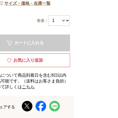
サイズ・価格・在庫一覧
数量：
カートに入れる
お気に入り追加
品について商品到着日を含む8日以内
品可能です。（送料はお客さま負担）
いて詳しくは
こちら
ェアする