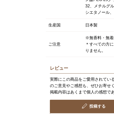
32、メチルグル
シエタノール、
生産国
日本製
※無香料・無着
ご注意
＊すべての方に
りません。
レビュー
実際にこの商品をご愛用されてい
のご意見やご感想も、ぜひお寄せ
掲載内容はあくまで個人の感想で
投稿する