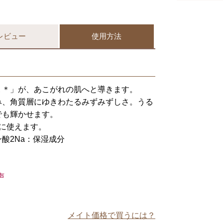
レビュー
使用方法
Ｘ＊」が、あこがれの肌へと導きます。
み、角質層にゆきわたるみずみずしさ。うる
でも輝かせます。
に使えます。
酸2Na：保湿成分
声
メイト価格で買うには？