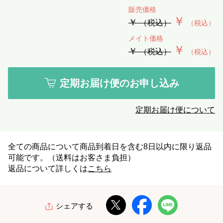
販売価格
￥
￥
（税込）
（税込）
メイト価格
￥
￥
（税込）
（税込）
定期お届け便のお申し込み
定期お届け便について
全ての商品について商品到着日を含む8日以内に限り返品
可能です。（送料はお客さま負担）
返品について詳しくは
こちら
シェアする