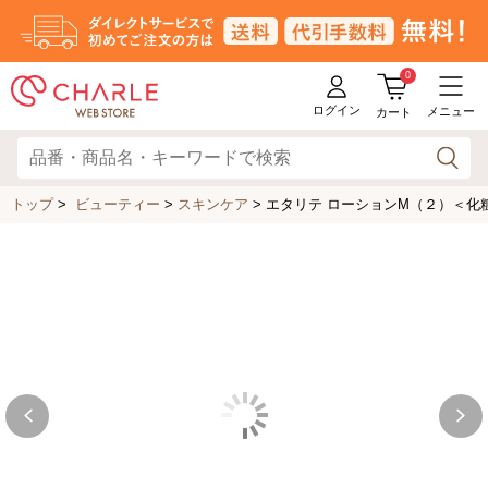
0
ログイン
メニュー
カート
トップ
>
ビューティー
>
スキンケア
>
エタリテ ローションM（２）＜化粧