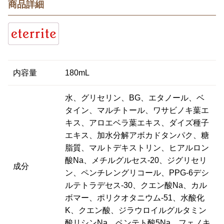
商品詳細
内容量
180mL
水、グリセリン、BG、エタノール、ベ
タイン、マルチトール、ワサビノキ葉エ
キス、アロエベラ葉エキス、ダイズ種子
エキス、加水分解アボカドタンパク、糖
脂質、マルトデキストリン、ヒアルロン
酸Na、メチルグルセス-20、ジグリセリ
成分
ン、ペンチレングリコール、PPG-6デシ
ルテトラデセス-30、クエン酸Na、カル
ボマー、ポリクオタニウム-51、水酸化
K、クエン酸、ジラウロイルグルタミン
酸リシンNa、ペンテト酸5Na、フェノキ