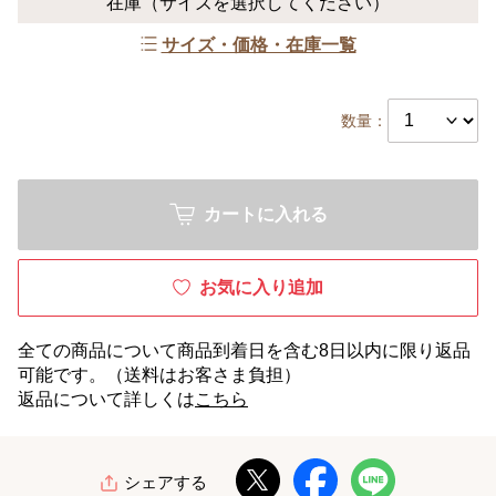
在庫
（サイズを選択してください）
サイズ・価格・在庫一覧
数量：
カートに入れる
お気に入り追加
全ての商品について商品到着日を含む8日以内に限り返品
可能です。（送料はお客さま負担）
返品について詳しくは
こちら
シェアする