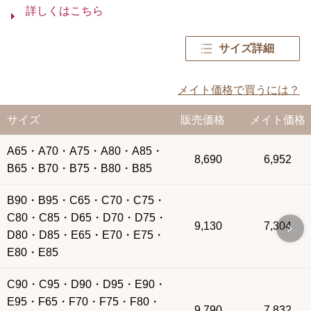
詳しくはこちら
サイズ詳細
メイト価格で買うには？
サイズ
販売価格
メイト価格
A65・A70・A75・A80・A85・
8,690
6,952
B65・B70・B75・B80・B85
B90・B95・C65・C70・C75・
C80・C85・D65・D70・D75・
9,130
7,304
D80・D85・E65・E70・E75・
E80・E85
C90・C95・D90・D95・E90・
E95・F65・F70・F75・F80・
9,790
7,832