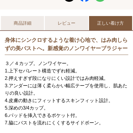
商品詳細
レビュー
正しい着け方
身体にシンクロするような着け心地で、はみ肉しら
ずの美バストへ。新感覚のノンワイヤーブラジャー
３／４カップ。ノンワイヤー。
1.上下セパレート構造でずれ軽減。
2.押えすぎず段になりにくい設計ではみ肉軽減。
3.アンダーには薄く柔らかい幅広テープを使用し、肌あた
りの良い設計。
4.皮膚の動きにフィットするスキンフィット設計。
5.深めの3/4カップ。
6.パッドを挿入できるポケット付。
7.脇にバストを流れにくくするサイドボーン。