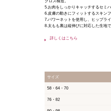
クロス構造。
5.お肉をしっかりキャッチするセミ
6.皮膚の動きにフィットするスキン
7.パワーネットを使用し、ヒップラ
8.太もも裏は縦伸びに対応した生地
詳しくはこちら
サイズ
58・64・70
76・82
90・98