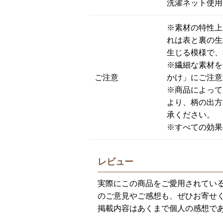
洗濯ネット使用
※素材の特性上
れは表と裏の生
生じる模様で、
※繊細な素材を
ご注意
かけ」にご注意
※商品によって
より、柄の出方
承ください。
※すべての効果
レビュー
実際にこの商品をご愛用されてい
のご意見やご感想も、ぜひお寄せ
掲載内容はあくまで個人の感想で