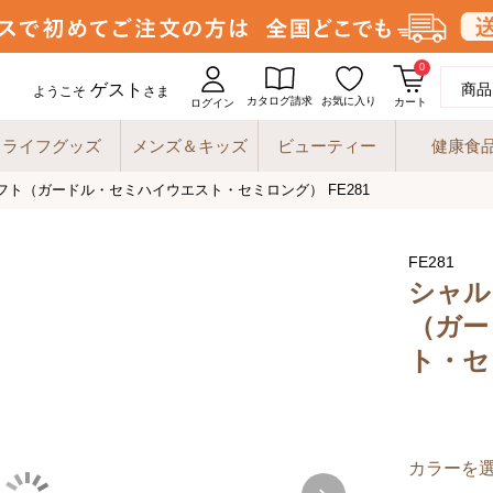
0
ゲスト
商品
ようこそ
さま
カタログ請求
お気に入り
カート
ログイン
ライフグッズ
メンズ＆キッズ
ビューティー
健康食
フト（ガードル・セミハイウエスト・セミロング） FE281
FE281
シャル
（ガー
ト・セ
カラーを