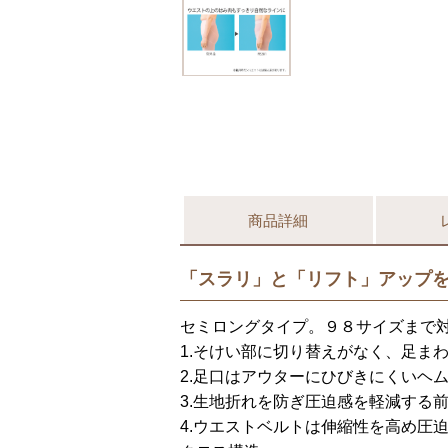
商品詳細
「スラリ」と「リフト」アップ
セミロングタイプ。９８サイズまで
1.そけい部に切り替えがなく、足ま
2.足口はアウターにひびきにくいヘ
3.生地折れを防ぎ圧迫感を軽減する
4.ウエストベルトは伸縮性を高め圧