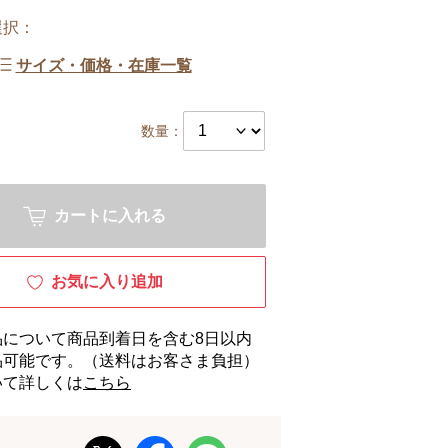
選択：
サイズ・価格・在庫一覧
数量：
カートに入れる
お気に入り追加
品について商品到着日を含む8日以内
品可能です。（送料はお客さま負担）
いて詳しくは
こちら