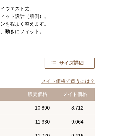
ハイウエスト丈。
フィット設計（肌側）。
インを程よく整えます。
で、動きにフィット。
サイズ詳細
メイト価格で買うには？
販売価格
メイト価格
10,890
8,712
11,330
9,064
11,770
9,416