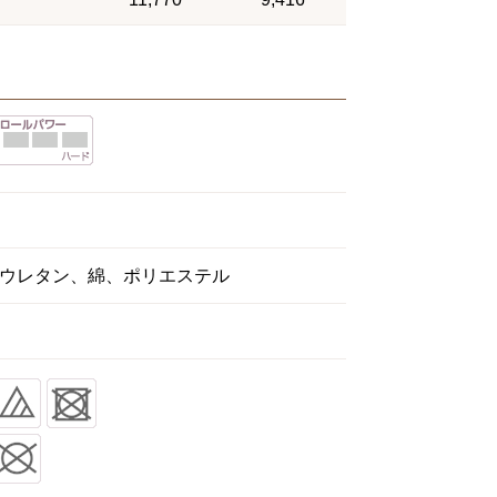
ウレタン、綿、ポリエステル