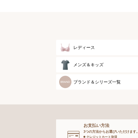
レディース
ブラジャー
メンズ＆キッズ
ブラジャーパッド
メンズトップ
ブランド＆シリーズ一覧
ボディースーツ
メンズボトム
ガードル
メンズソックス
お支払い方法
ランジェリー
キッズ＆ベビー
3つの方法からお選びいただけます
クレジットカート決済