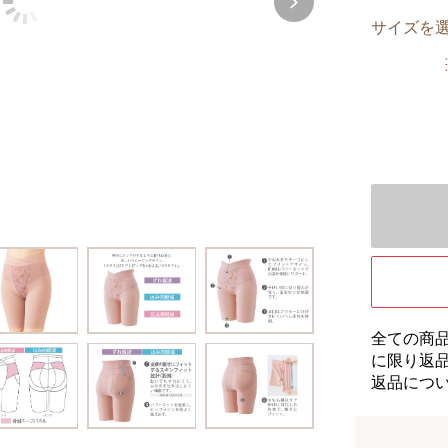
サイズを
全ての商
に限り返
返品につ