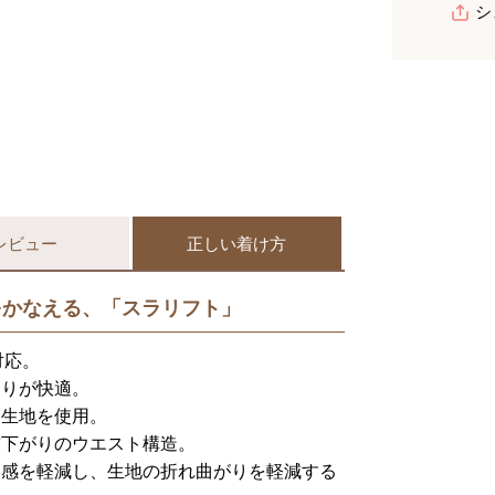
シ
レビュー
正しい着け方
をかなえる、「スラリフト」
対応。
わりが快適。
ム生地を使用。
前下がりのウエスト構造。
迫感を軽減し、生地の折れ曲がりを軽減する