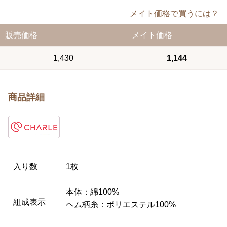
メイト価格で買うには？
販売価格
メイト価格
1,430
1,144
商品詳細
入り数
1枚
本体：綿100%
組成表示
ヘム柄糸：ポリエステル100%