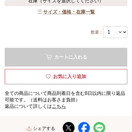
在庫
（サイズを選択してください）
サイズ・価格・在庫一覧
数量：
カートに入れる
お気に入り追加
全ての商品について商品到着日を含む8日以内に限り返品
可能です。（送料はお客さま負担）
返品について詳しくは
こちら
シェアする