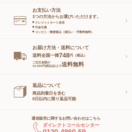
ヘアケア
オーラルケア
お支払い方法
スキンケアグッズ
3つの方法からお選びいただけます。
クレジットカート決済
代金引換
コンビニ・郵便振込（後払い・手数料無料）
お届け方法・送料について
748
送料全国一律
円（税込）
ご注文金額が
送料無料
10,000円(税込)以上で
返品について
商品到着日を含む
8日以内に限り返品可能
通信販売に関するお問い合わせはこちら
ダイレクトコールセンター
0120-4860-59