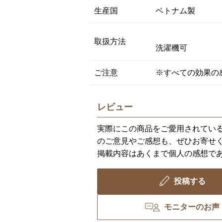
生産国
ベトナム製
取扱方法
洗濯機可
ご注意
※すべての効果の
レビュー
実際にこの商品をご愛用されてい
のご意見やご感想も、ぜひお寄せ
掲載内容はあくまで個人の感想で
投稿する
モニターのお声