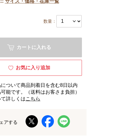
サイズ・価格・在庫一覧
数量：
カートに入れる
お気に入り追加
品について商品到着日を含む8日以内
品可能です。（送料はお客さま負担）
いて詳しくは
こちら
ェアする