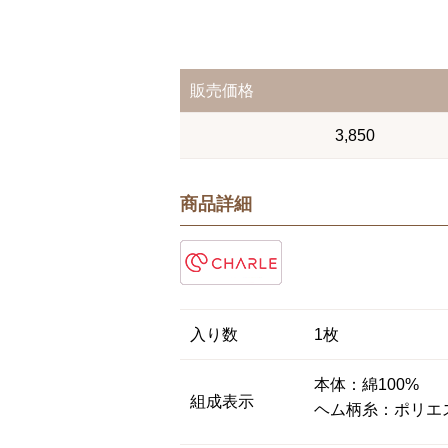
販売価格
3,850
商品詳細
入り数
1枚
本体：綿100%
組成表示
ヘム柄糸：ポリエス