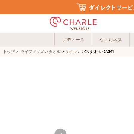
レディース
ウエルネス
トップ
>
ライフグッズ
>
タオル
>
タオル
>
バスタオル OA341