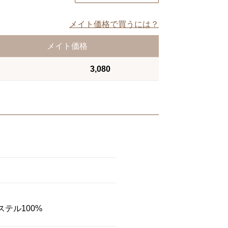
メイト価格で買うには？
メイト価格
3,080
テル100%