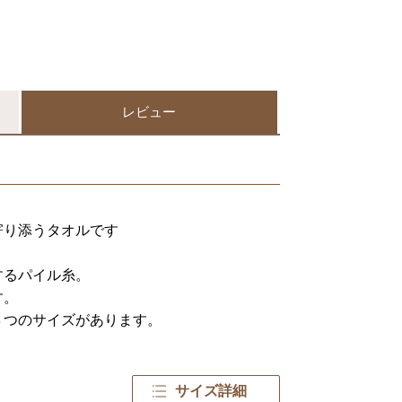
レビュー
寄り添うタオルです
するパイル糸。
す。
４つのサイズがあります。
サイズ詳細