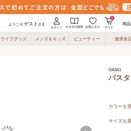
0
ゲスト
商品
ようこそ
さま
カタログ請求
お気に入り
カート
ログイン
ライフグッズ
メンズ＆キッズ
ビューティー
健康食
OA341
バスタ
カラーを
サイズを