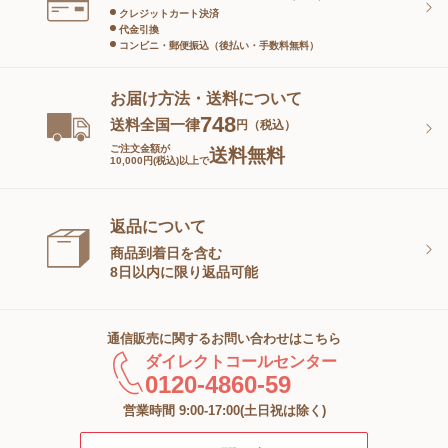
クレジットカート決済
代金引換
コンビニ・郵便振込（後払い・手数料無料）
お届け方法・送料について
748
送料全国一律
円（税込）
ご注文金額が
送料無料
10,000円(税込)以上で
返品について
商品到着日を含む
8日以内に限り返品可能
通信販売に関するお問い合わせはこちら
ダイレクトコールセンター
0120-4860-59
営業時間 9:00-17:00(土日祝は除く)