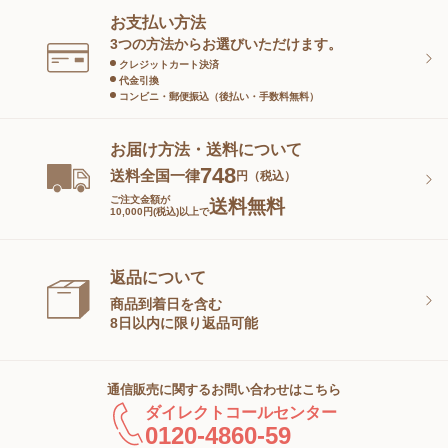
お支払い方法
スキンケアグッズ
3つの方法からお選びいただけます。
クレジットカート決済
代金引換
コンビニ・郵便振込（後払い・手数料無料）
お届け方法・送料について
748
送料全国一律
円（税込）
ご注文金額が
送料無料
10,000円(税込)以上で
返品について
商品到着日を含む
8日以内に限り返品可能
通信販売に関するお問い合わせはこちら
ダイレクトコールセンター
0120-4860-59