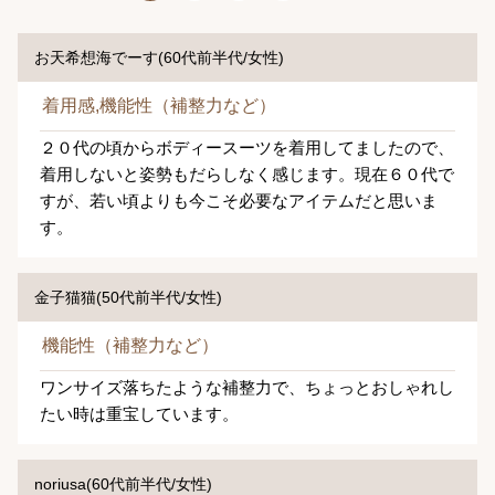
お天希想海でーす(60代前半代/女性)
着用感,機能性（補整力など）
２０代の頃からボディースーツを着用してましたので、
着用しないと姿勢もだらしなく感じます。現在６０代で
すが、若い頃よりも今こそ必要なアイテムだと思いま
す。
金子猫猫(50代前半代/女性)
機能性（補整力など）
ワンサイズ落ちたような補整力で、ちょっとおしゃれし
たい時は重宝しています。
noriusa(60代前半代/女性)