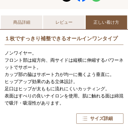
商品詳細
レビュー
正しい着け方
１枚ですっきり補整できるオールインワンタイプ
ノンワイヤー。
フロント部は縦方向、両サイドは縦横に伸縮するパワーネ
ットでサポート。
カップ部の脇はサポート力が均一に働くよう垂直に。
ヒップアップ効果のある立体設計。
足口はヒップが太ももに流れにくいカッティング。
表面はすべりの良いナイロンを使用。肌に触れる面は綿混
で吸汗・吸湿性があります。
サイズ詳細