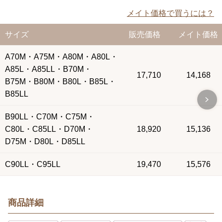
メイト価格で買うには？
サイズ
販売価格
メイト価格
A70M・A75M・A80M・A80L・
A85L・A85LL・B70M・
17,710
14,168
B75M・B80M・B80L・B85L・
B85LL
B90LL・C70M・C75M・
C80L・C85LL・D70M・
18,920
15,136
D75M・D80L・D85LL
C90LL・C95LL
19,470
15,576
商品詳細