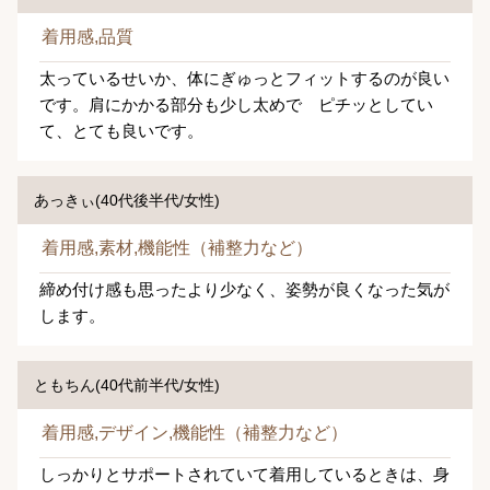
着用感,品質
太っているせいか、体にぎゅっとフィットするのが良い
です。肩にかかる部分も少し太めで ピチッとしてい
て、とても良いです。
あっきぃ(40代後半代/女性)
着用感,素材,機能性（補整力など）
締め付け感も思ったより少なく、姿勢が良くなった気が
します。
ともちん(40代前半代/女性)
着用感,デザイン,機能性（補整力など）
しっかりとサポートされていて着用しているときは、身