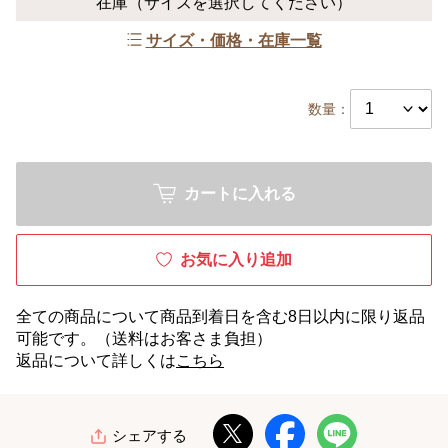
在庫
（サイズを選択してください）
サイズ・価格・在庫一覧
数量：
カートに入れる
お気に入り追加
全ての商品について商品到着日を含む8日以内に限り返品
可能です。（送料はお客さま負担）
返品について詳しくは
こちら
シェアする