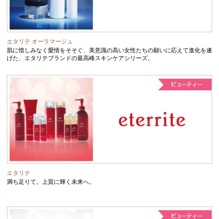
エタリテ オーラマージュ
肌に惜しみなく愛情をそそぐ、美意識の高い女性たちの願いに応えて進化を遂
げた、エタリテブランドの最高峰スキンケアシリーズ。
エタリテ
満ち足りて。上質に輝く未来へ。