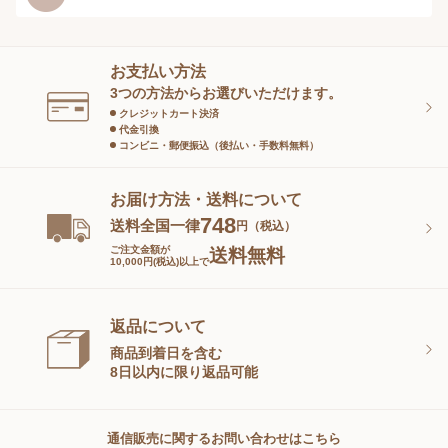
ヘアケア
オーラルケア
お支払い方法
スキンケアグッズ
3つの方法からお選びいただけます。
クレジットカート決済
代金引換
コンビニ・郵便振込（後払い・手数料無料）
お届け方法・送料について
748
送料全国一律
円（税込）
ご注文金額が
送料無料
10,000円(税込)以上で
返品について
商品到着日を含む
8日以内に限り返品可能
通信販売に関するお問い合わせはこちら