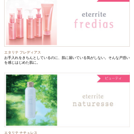
エタリテ フレディアス
お手入れをきちんとしているのに、肌に届いている気がしない。そんな戸惑い
を感じはじめた肌に。
エタリテ ナチュレス