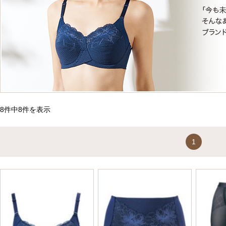
8件中8件を表示
1