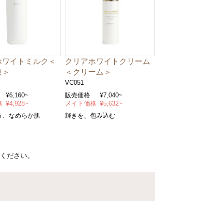
ホワイトミルク＜
クリアホワイトクリーム
液＞
＜クリーム＞
VC051
¥6,160~
販売価格
¥7,040~
格
¥4,928~
メイト価格
¥5,632~
う、なめらか肌
輝きを、包み込む
ください。