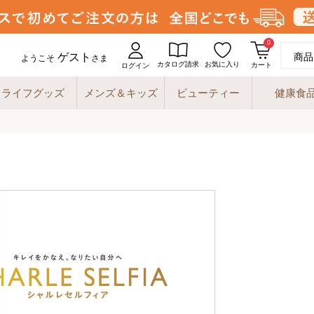
0
ゲスト
商品
ようこそ
さま
カタログ請求
お気に入り
カート
ログイン
ライフグッズ
メンズ＆キッズ
ビューティー
健康食