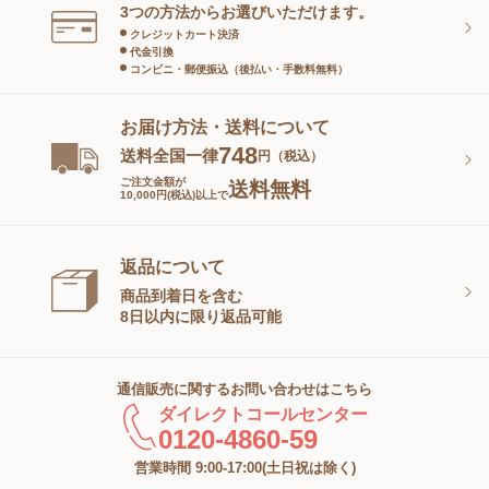
スキンケアグッズ
3つの方法からお選びいただけます。
クレジットカート決済
代金引換
コンビニ・郵便振込（後払い・手数料無料）
お届け方法・送料について
748
送料全国一律
円（税込）
ご注文金額が
送料無料
10,000円(税込)以上で
返品について
商品到着日を含む
8日以内に限り返品可能
通信販売に関するお問い合わせはこちら
ダイレクトコールセンター
0120-4860-59
営業時間 9:00-17:00(土日祝は除く)