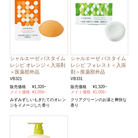
シャルエーゼ バスタイム
シャルエーゼ バスタイム
レシピ オレンジ＜入浴剤
レシピ フォレスト＜入浴
＞医薬部外品
剤＞医薬部外品
VB321
VB331
販売価格
¥1,320~
販売価格
¥1,320~
メイト価格
¥1,056~
メイト価格
¥1,056~
みずみずしいもぎたてのオレン
クリアグリーンのお湯と爽快な
ジをイメージした香り
香り