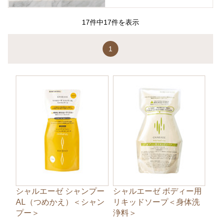
17件中17件を表示
1
シャルエーゼ シャンプー
シャルエーゼ ボディー用
AL（つめかえ）＜シャン
リキッドソープ＜身体洗
プー＞
浄料＞