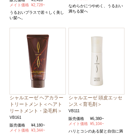
メイト価格
¥2,728~
なめらかにつやめく、うるおい
満ちる髪へ
うるおいプラスで若々しく美し
い髪へ。
シャルエーゼ ヘアカラー
シャルエーゼ 頭皮エッセ
トリートメント＜ヘアト
ンス＜育毛剤＞
リートメント・染毛料＞
VB111
VB161
販売価格
¥6,380~
メイト価格
¥5,104~
販売価格
¥4,180~
メイト価格
¥3,344~
ハリとコシのある髪と自信に満