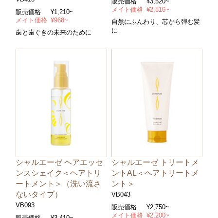
販売価格
¥3,520~
メイト価格
¥2,816~
販売価格
¥1,210~
メイト価格
¥968~
自然にふんわり、芯から弾む髪
に
歯と歯ぐきの未来のために
シャルエーゼ ヘアエッセ
シャルエーゼ トリートメ
ンスシェイク＜ヘアトリ
ントAL＜ヘアトリートメ
ートメント＞（洗い流さ
ント＞
ないタイプ）
VB043
VB093
販売価格
¥2,750~
メイト価格
¥2,200~
販売価格
¥3,410~