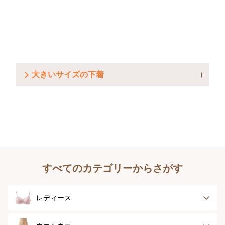
大きいサイズの下着
すべてのカテゴリーからさがす
レディース
ブラジャー
ブラジャーパッド