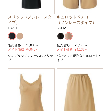
スリップ（ノンレースタ
キュロットペチコート
イプ）
（ノンレースタイプ）
LB251
LA142
販売価格
¥
8,800～
販売価格
¥
5,170～
メイト価格
¥
7,040～
メイト価格
¥
4,136～
シンプルなノンレースのスリッ
パンツにも便利なキュロットタ
プ
イプ