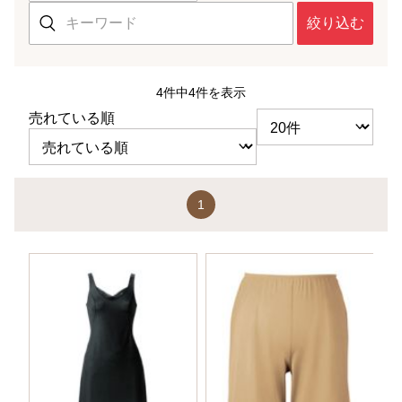
絞り込む
4件中4件を表示
売れている順
1