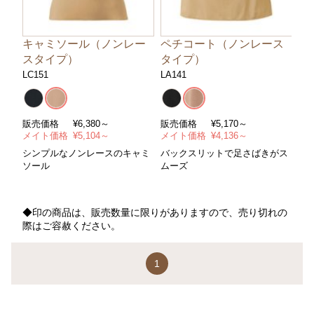
キャミソール（ノンレー
ペチコート（ノンレース
スタイプ）
タイプ）
LC151
LA141
販売価格
¥
6,380～
販売価格
¥
5,170～
メイト価格
¥
5,104～
メイト価格
¥
4,136～
シンプルなノンレースのキャミ
バックスリットで足さばきがス
ソール
ムーズ
◆印の商品は、販売数量に限りがありますので、売り切れの
際はご容赦ください。
1