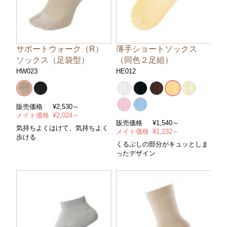
サポートウォーク（R）
薄手ショートソックス
ソックス（足袋型）
（同色２足組）
HW023
HE012
販売価格
¥
2,530～
メイト価格
¥
2,024～
販売価格
¥
1,540～
気持ちよくはけて、気持ちよく
メイト価格
¥
1,232～
歩ける
くるぶしの部分がキュッとしま
ったデザイン