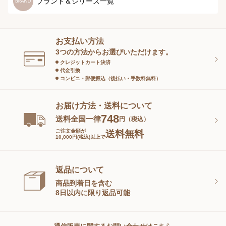
ブランド＆シリーズ一覧
ヘアケア
オーラルケア
お支払い方法
スキンケアグッズ
3つの方法からお選びいただけます。
クレジットカート決済
代金引換
コンビニ・郵便振込（後払い・手数料無料）
お届け方法・送料について
748
送料全国一律
円（税込）
ご注文金額が
送料無料
10,000円(税込)以上で
返品について
商品到着日を含む
8日以内に限り返品可能