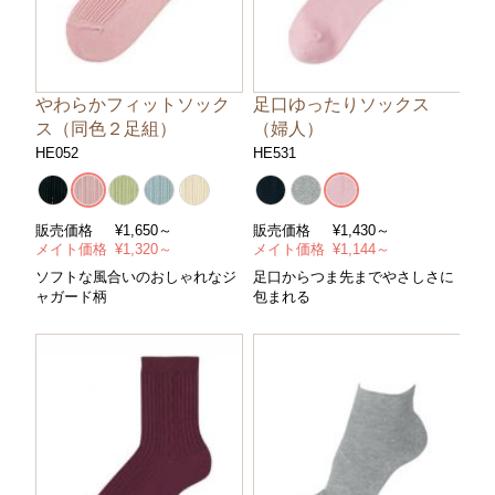
やわらかフィットソック
足口ゆったりソックス
ス（同色２足組）
（婦人）
HE052
HE531
販売価格
¥
1,650～
販売価格
¥
1,430～
メイト価格
¥
1,320～
メイト価格
¥
1,144～
ソフトな風合いのおしゃれなジ
足口からつま先までやさしさに
ャガード柄
包まれる