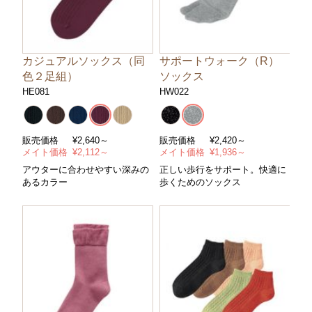
カジュアルソックス（同
サポートウォーク（R）
色２足組）
ソックス
HE081
HW022
販売価格
¥
2,640～
販売価格
¥
2,420～
メイト価格
¥
2,112～
メイト価格
¥
1,936～
アウターに合わせやすい深みの
正しい歩行をサポート。快適に
あるカラー
歩くためのソックス