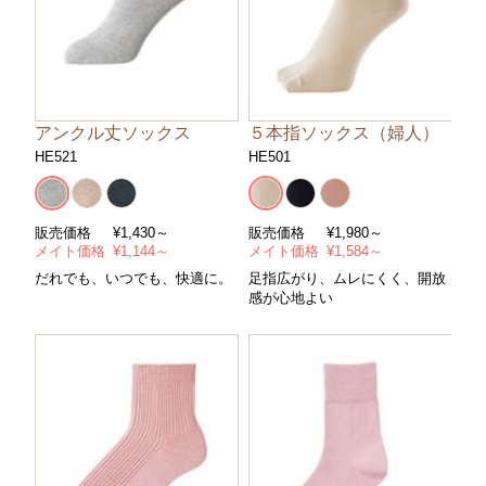
アンクル丈ソックス
５本指ソックス（婦人）
HE521
HE501
販売価格
¥
1,430～
販売価格
¥
1,980～
メイト価格
¥
1,144～
メイト価格
¥
1,584～
だれでも、いつでも、快適に。
足指広がり、ムレにくく、開放
感が心地よい