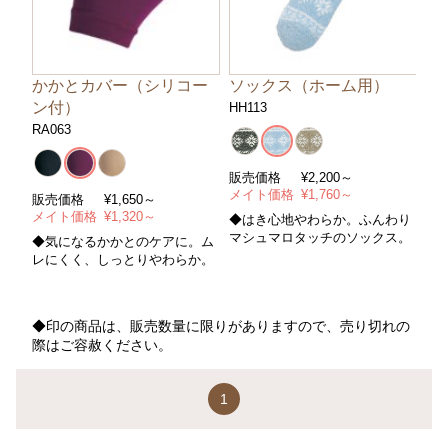
かかとカバー（シリコー
ソックス（ホーム用）
ン付）
HH113
RA063
販売価格
¥
2,200～
メイト価格
¥
1,760～
販売価格
¥
1,650～
メイト価格
¥
1,320～
◆はき心地やわらか。ふんわり
マシュマロタッチのソックス。
◆気になるかかとのケアに。ム
レにくく、しっとりやわらか。
◆印の商品は、販売数量に限りがありますので、売り切れの
際はご容赦ください。
1