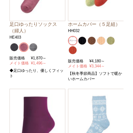
足口ゆったりソックス
ホームカバー（５足組）
（婦人）
HH032
HE403
販売価格
¥
1,870～
販売価格
¥
4,180～
メイト価格
¥
1,496～
メイト価格
¥
3,344～
◆足口ゆったり、優しくフィッ
【秋冬季節商品】ソフトで暖か
ト
いホームカバー