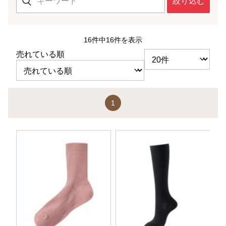
絞り込む
16件中16件を表示
売れている順
1