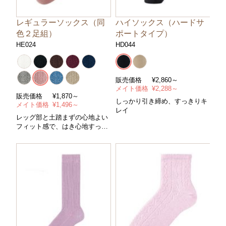
レギュラーソックス（同
ハイソックス（ハードサ
色２足組）
ポートタイプ）
HE024
HD044
販売価格
¥
2,860～
メイト価格
¥
2,288～
販売価格
¥
1,870～
しっかり引き締め、すっきりキ
メイト価格
¥
1,496～
レイ
レッグ部と土踏まずの心地よい
フィット感で、はき心地すっき
り。