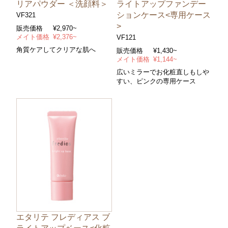
リアパウダー ＜洗顔料＞
ライトアップファンデー
ションケース<専用ケース
VF321
>
販売価格
¥2,970~
メイト価格
¥2,376~
VF121
角質ケアしてクリアな肌へ
販売価格
¥1,430~
メイト価格
¥1,144~
広いミラーでお化粧直しもしや
すい、ピンクの専用ケース
エタリテ フレディアス ブ