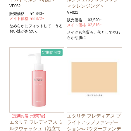
＜クレンジング＞
VF062
VF021
販売価格
¥4,840~
メイト価格
¥3,872~
販売価格
¥3,520~
メイト価格
¥2,816~
なめらかにフィットして、うる
おい逃がさない。
メイクも角質も、落としてやわ
らかな肌に
定期便可能
エタリテ フレディアス ブ
【定期お届け便可能】
エタリテ フレディアス ミ
ライトアップファンデー
ルクウォッシュ（泡立て
ション<パウダーファンデ