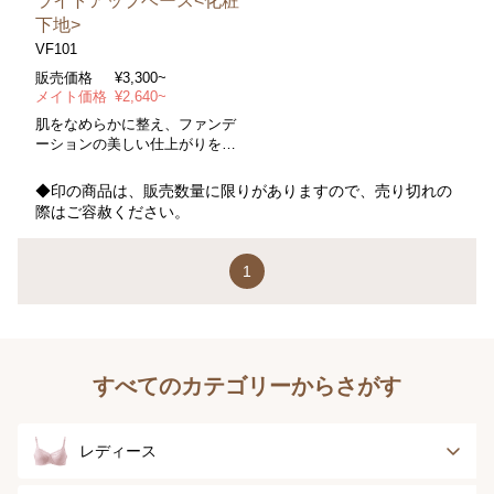
ライトアップベース<化粧
下地>
VF101
販売価格
¥3,300~
メイト価格
¥2,640~
肌をなめらかに整え、ファンデ
ーションの美しい仕上がりを保
つ化粧下地
◆印の商品は、販売数量に限りがありますので、売り切れの
際はご容赦ください。
1
すべてのカテゴリーからさがす
レディース