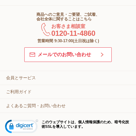
商品へのご意見・ご要望、ご試着、
会社全体に関することはこちら
お客さま相談室
0120-11-4860
営業時間 9:30-17:00(土日祝は除く)
メールでのお問い合わせ
会員とサービス
ご利用ガイド
よくあるご質問・お問い合わせ
このウェブサイトは、個人情報保護のため、暗号化技
術SSLを導入しています。