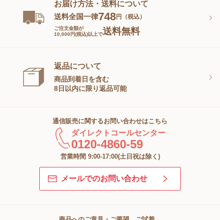
お届け方法・送料について
748
送料全国一律
円（税込）
ご注文金額が
送料無料
10,000円(税込)以上で
返品について
商品到着日を含む
8日以内に限り返品可能
通信販売に関するお問い合わせはこちら
ダイレクトコールセンター
0120-4860-59
営業時間 9:00-17:00(土日祝は除く)
メールでのお問い合わせ
商品へのご意見・ご要望、ご試着、