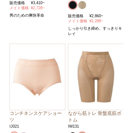
販売価格
¥3,410~
メイト価格
¥2,728~
男のための爽快革命
販売価格
¥2,860~
メイト価格
¥2,288~
しっかり引き締め、すっきりキ
レイ
コンチネンスケアショー
ながら筋トレ 骨盤底筋ボ
ツ
トム
IJ021
IW131