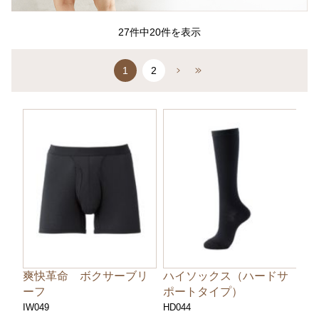
27件中20件を表示
1
2
爽快革命 ボクサーブリ
ハイソックス（ハードサ
ーフ
ポートタイプ）
IW049
HD044