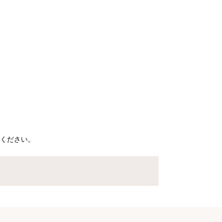
ください。