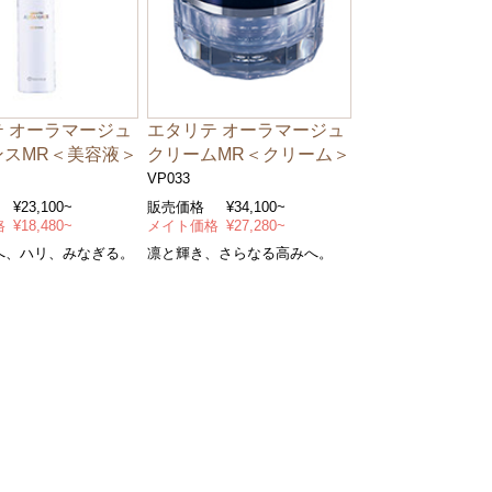
 オーラマージュ
エタリテ オーラマージュ
ンスMR＜美容液＞
クリームMR＜クリーム＞
VP033
¥23,100~
販売価格
¥34,100~
格
¥18,480~
メイト価格
¥27,280~
へ、ハリ、みなぎる。
凛と輝き、さらなる高みへ。