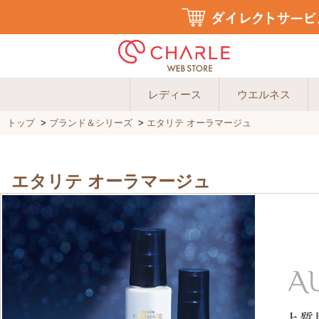
レディース
ウエルネス
トップ
>
ブランド＆シリーズ
>
エタリテ オーラマージュ
エタリテ オーラマージュ