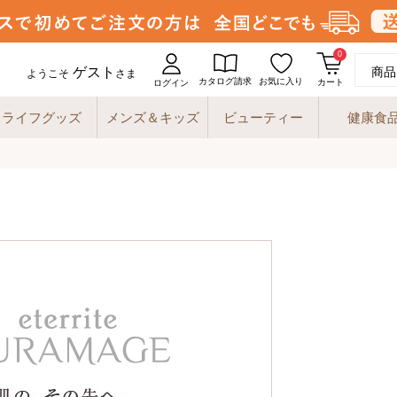
0
ゲスト
商品
ようこそ
さま
カタログ請求
お気に入り
カート
ログイン
ライフグッズ
メンズ＆キッズ
ビューティー
健康食