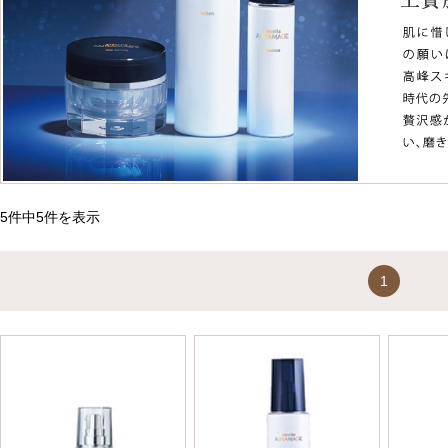
5件中5件を表示
1