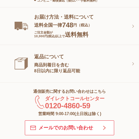
コンビニ・郵便振込（後払い・手数料無料）
お届け方法・送料について
748
送料全国一律
円（税込）
ご注文金額が
送料無料
10,000円(税込)以上で
返品について
商品到着日を含む
8日以内に限り返品可能
通信販売に関するお問い合わせはこちら
ダイレクトコールセンター
0120-4860-59
営業時間 9:00-17:00(土日祝は除く)
メールでのお問い合わせ