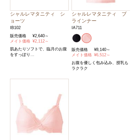
シャルレマタニティ シ
シャルレマタニティ ブ
ョーツ
ラインナー
IB102
IA711
販売価格
¥
2,640～
メイト価格
¥
2,112～
肌あたりソフトで、臨月のお腹
販売価格
¥
8,140～
をすっぽり
メイト価格
¥
6,512～
＊サイズ マタニティＭ～ＬＬ＊
お腹を優しく包み込み、授乳も
カラー/ピンク
ラクラク