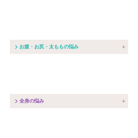
お腹・お尻・太ももの悩み
全身の悩み