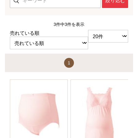
絞り込む
3件中3件を表示
売れている順
1