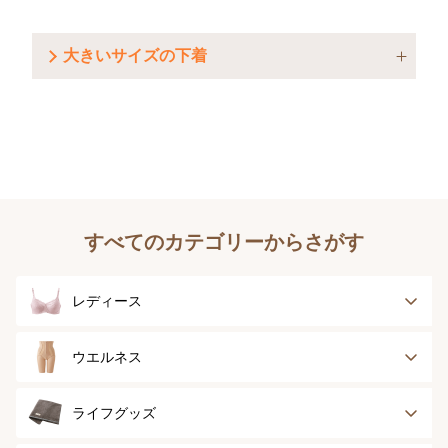
大きいサイズの下着
すべてのカテゴリーからさがす
レディース
ブラジャー
ブラジャーパッド
ウエルネス
ボディースーツ
ガードル
健康サポート
乳がん経験者用
ライフグッズ