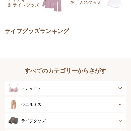
ライフグッズランキング
すべてのカテゴリーからさがす
レディース
ブラジャー
ブラジャーパッド
ウエルネス
ボディースーツ
ガードル
健康サポート
乳がん経験者用
ライフグッズ