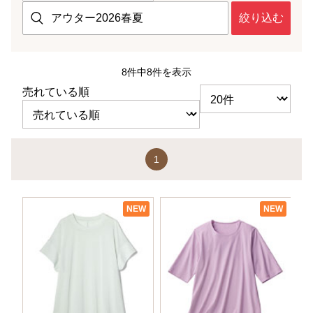
絞り込む
8件中8件を表示
売れている順
1
NEW
NEW