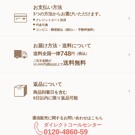
お支払い方法
スキンケアグッズ
3つの方法からお選びいただけます。
クレジットカート決済
代金引換
コンビニ・郵便振込（後払い・手数料無料）
お届け方法・送料について
748
送料全国一律
円（税込）
ご注文金額が
送料無料
10,000円(税込)以上で
返品について
商品到着日を含む
8日以内に限り返品可能
通信販売に関するお問い合わせはこちら
ダイレクトコールセンター
0120-4860-59