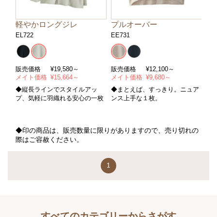
軽やかロングジレ
プルオーバー
EL722
EE731
販売価格
¥
19,580～
販売価格
¥
12,100～
メイト価格
¥
15,664～
メイト価格
¥
9,680～
◆縦長ラインでスタイルアッ
◆まとえば、すっきり。ニュア
プ、気軽に羽織れる安心の一枚
ンス上手な１枚。
◆印の商品は、販売数量に限りがありますので、売り切れの
際はご容赦ください。
1
すべてのカテゴリーからさがす