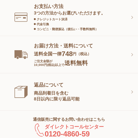
お支払い方法
スキンケアグッズ
3つの方法からお選びいただけます。
クレジットカート決済
代金引換
コンビニ・郵便振込（後払い・手数料無料）
お届け方法・送料について
748
送料全国一律
円（税込）
ご注文金額が
送料無料
10,000円(税込)以上で
返品について
商品到着日を含む
8日以内に限り返品可能
通信販売に関するお問い合わせはこちら
ダイレクトコールセンター
0120-4860-59