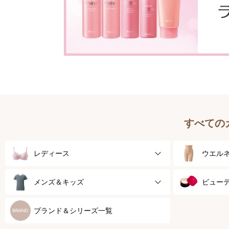
すべての
レディース
ウエル
ブラジャー
健康サ
メンズ＆キッズ
ビュー
ブラジャーパッド
乳がん
メンズトップ
スキン
ブランド＆シリーズ一覧