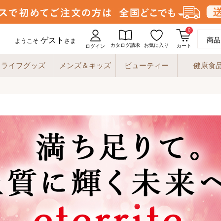
0
ゲスト
商品
ようこそ
さま
カタログ請求
お気に入り
カート
ログイン
ライフグッズ
メンズ＆キッズ
ビューティー
健康食