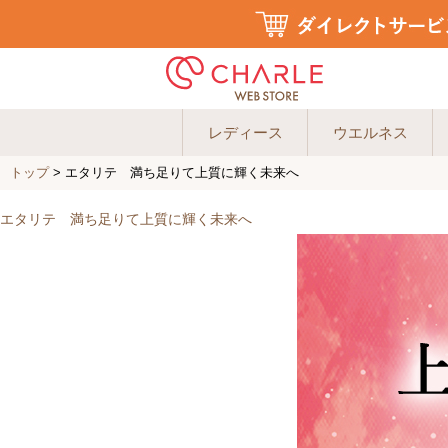
レディース
ウエルネス
トップ
> エタリテ 満ち足りて上質に輝く未来へ
エタリテ 満ち足りて上質に輝く未来へ