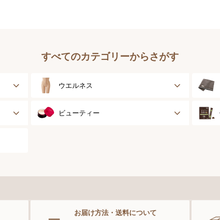
すべてのカテゴリーからさがす
ウエルネス
健康サポート
ビューティー
乳がん経験者用
スキンケア
スポーツ
ベースメイク
スペシャルケア
お届け方法・送料について
ボディーケア
。