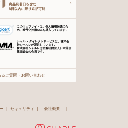
商品到着日を含む
8日以内に限り返品可能
このウェブサイトは、個人情報保護のた
め、暗号化技術SSLを導入しています。
シャルレ ダイレクトサービスは、株式会
社シャルレが運営しています。
株式会社シャルレは公益社団法人日本通信
販売協会の会員です。
あるご質問・お問い合わせ
ー
|
セキュリティ
|
会社概要
|