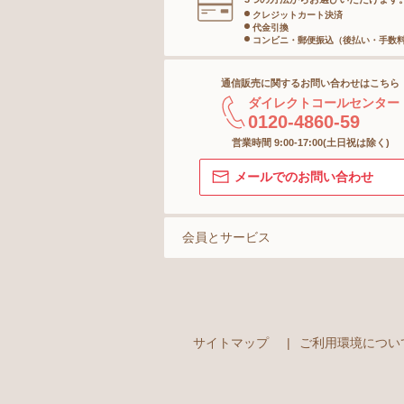
クレジットカート決済
代金引換
インナー
コンビニ・郵便振込（後払い・手数
通信販売に関するお問い合わせはこちら
ボトム
ダイレクトコールセンター
0120-4860-59
ショーツ
営業時間 9:00-17:00(土日祝は除く)
メールでのお問い合わせ
ストッキング＆タイツ
ソックス
会員とサービス
マタニティ
サイトマップ
|
ご利用環境につい