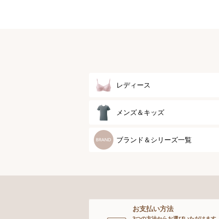
レディース
ブラジャー
メンズ＆キッズ
ブラジャーパッド
メンズトップ
ブランド＆シリーズ一覧
ボディースーツ
メンズボトム
ガードル
メンズソックス
お支払い方法
ランジェリー
キッズ＆ベビー
3つの方法からお選びいただけます