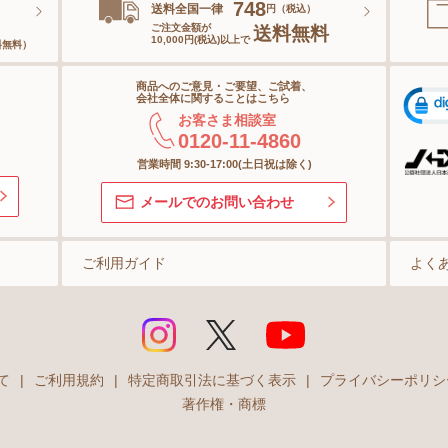
748
送料全国一律
円（税込）
ご注文金額が
送料無料
10,000円(税込)以上で
料無料）
ヘアケア
商品へのご意見・ご要望、ご試着、
オーラルケア
会社全体に関することはこちら
お客さま相談室
0120-11-4860
スキンケアグッズ
営業時間 9:30-17:00(土日祝は除く)
メールでのお問い合わせ
ご利用ガイド
よく
て
|
ご利用規約
|
特定商取引法に基づく表示
|
プライバシーポリシ
著作権・商標