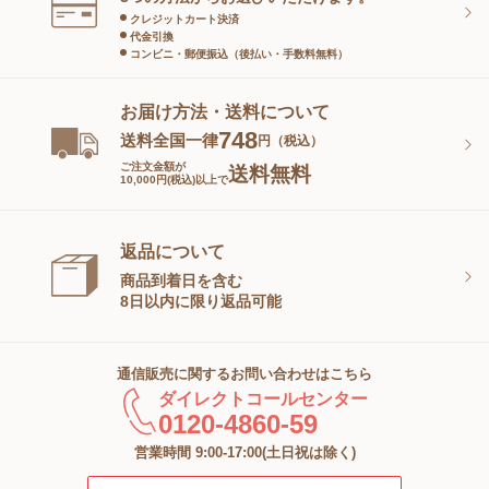
クレジットカート決済
代金引換
コンビニ・郵便振込（後払い・手数料無料）
お届け方法・送料について
748
送料全国一律
円（税込）
ご注文金額が
送料無料
10,000円(税込)以上で
返品について
商品到着日を含む
8日以内に限り返品可能
通信販売に関するお問い合わせはこちら
ダイレクトコールセンター
0120-4860-59
営業時間 9:00-17:00(土日祝は除く)