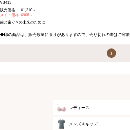
VB413
販売価格
¥
1,210～
メイト価格
¥
968～
歯と歯ぐきの未来のために
◆印の商品は、販売数量に限りがありますので、売り切れの際はご容赦
1
レディース
ブラジャー
メンズ＆キッズ