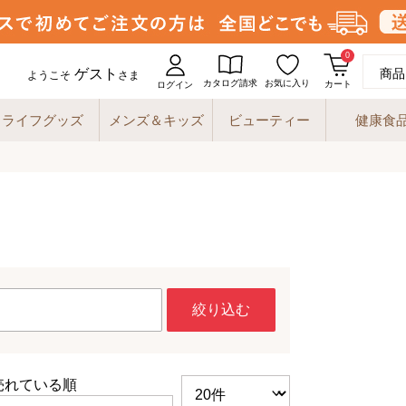
0
ゲスト
商品
ようこそ
さま
カタログ請求
お気に入り
カート
ログイン
ライフグッズ
メンズ＆キッズ
ビューティー
健康食
絞り込む
売れている順