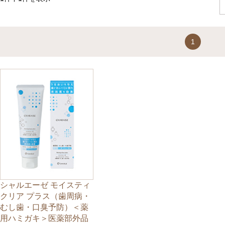
1
シャルエーゼ モイスティ
クリア プラス（歯周病・
むし歯・口臭予防）＜薬
用ハミガキ＞医薬部外品