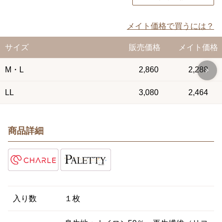
メイト価格で買うには？
サイズ
販売価格
メイト価格
M・L
2,860
2,288
LL
3,080
2,464
商品詳細
入り数
１枚