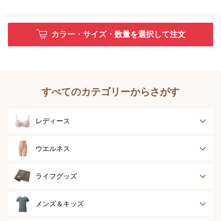
カラー・サイズ・数量を選択して注文
すべてのカテゴリーからさがす
レディース
ブラジャー
ブラジャーパッド
ウエルネス
ボディースーツ
ガードル
健康サポート
乳がん経験者用
ライフグッズ
ランジェリー
インナー
スポーツ
アウター
タオル
メンズ＆キッズ