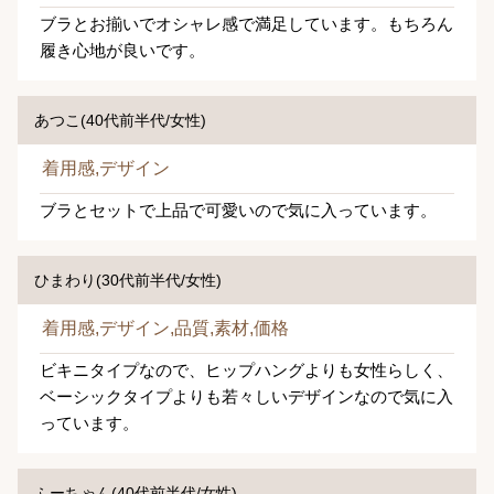
ブラとお揃いでオシャレ感で満足しています。もちろん
履き心地が良いです。
あつこ(40代前半代/女性)
着用感,デザイン
ブラとセットで上品で可愛いので気に入っています。
ひまわり(30代前半代/女性)
着用感,デザイン,品質,素材,価格
ビキニタイプなので、ヒップハングよりも女性らしく、
ベーシックタイプよりも若々しいデザインなので気に入
っています。
ふーちゃん(40代前半代/女性)