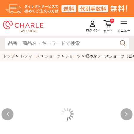
0
ログイン
メニュー
カート
トップ
>
レディース
>
ショーツ
>
ショーツ
>
軽やかレースショーツ（ビキニ