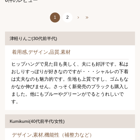
6件のレビュー
1
2
津軽りんご(30代前半代)
着用感,デザイン,品質,素材
ヒップハングで見た目も美しく、夫にも好評です。私は
おしりすっぽりが好きなのですが・・・シャルレの下着
は丈夫なのも魅力的です。生地も上質ですし、ゴムもな
かなか伸びません。さっそく新発売のブラックも購入し
ました。他にもブルーやグリーンがでるとうれしいで
す。
Kumikumi(40代前半代/女性)
デザイン,素材,機能性（補整力など）