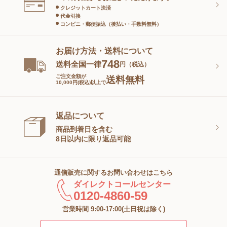
クレジットカート決済
代金引換
コンビニ・郵便振込（後払い・手数料無料）
お届け方法・送料について
748
送料全国一律
円（税込）
ご注文金額が
送料無料
10,000円(税込)以上で
返品について
商品到着日を含む
8日以内に限り返品可能
通信販売に関するお問い合わせはこちら
ダイレクトコールセンター
0120-4860-59
営業時間 9:00-17:00(土日祝は除く)