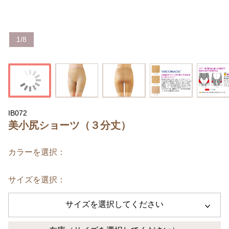
1
/
8
IB072
美小尻ショーツ（３分丈）
カラーを選択：
サイズを選択：
サイズを選択してください