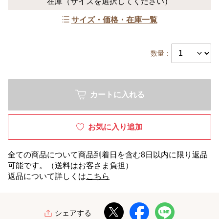
在庫
（サイズを選択してください）
サイズ・価格・在庫一覧
数量：
カートに入れる
お気に入り追加
全ての商品について商品到着日を含む8日以内に限り返品
可能です。（送料はお客さま負担）
返品について詳しくは
こちら
シェアする