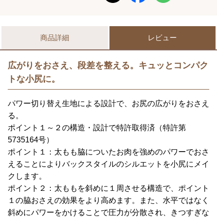
商品詳細
レビュー
広がりをおさえ、段差を整える。キュッとコンパク
トな小尻に。
パワー切り替え生地による設計で、お尻の広がりをおさえ
る。
ポイント１～２の構造・設計で特許取得済（特許第
5735164号）
ポイント１：太もも脇についたお肉を強めのパワーでおさ
えることによりバックスタイルのシルエットを小尻にメイ
クします。
ポイント２：太ももを斜めに１周させる構造で、ポイント
１の脇おさえの効果をより高めます。また、水平ではなく
斜めにパワーをかけることで圧力が分散され、きつすぎな