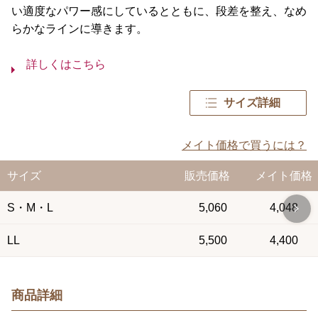
い適度なパワー感にしているとともに、段差を整え、なめ
らかなラインに導きます。
詳しくはこちら
サイズ詳細
メイト価格で買うには？
サイズ
販売価格
メイト価格
S・M・L
5,060
4,048
LL
5,500
4,400
商品詳細