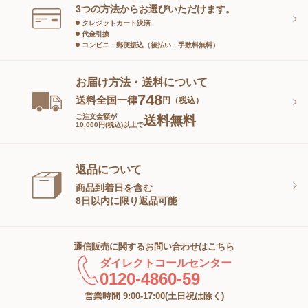
スキンケアグッズ
3つの方法からお選びいただけます。
クレジットカート決済
代金引換
コンビニ・郵便振込（後払い・手数料無料）
お届け方法・送料について
748
送料全国一律
円（税込）
ご注文金額が
送料無料
10,000円(税込)以上で
返品について
商品到着日を含む
8日以内に限り返品可能
通信販売に関するお問い合わせはこちら
ダイレクトコールセンター
0120-4860-59
営業時間 9:00-17:00(土日祝は除く)