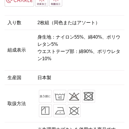
入り数
2枚組（同色またはアソート）
身生地：ナイロン55%、綿40%、ポリウ
レタン5%
組成表示
ウエストテープ部：綿90%、ポリウレタ
ン10%
生産国
日本製
取扱方法