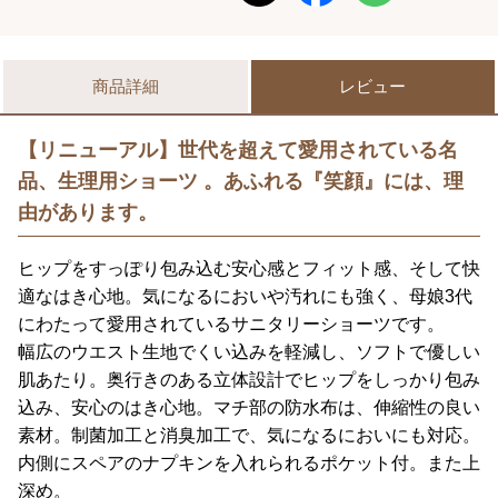
商品詳細
レビュー
【リニューアル】世代を超えて愛用されている名
品、生理用ショーツ 。あふれる『笑顔』には、理
由があります。
ヒップをすっぽり包み込む安心感とフィット感、そして快
適なはき心地。気になるにおいや汚れにも強く、母娘3代
にわたって愛用されているサニタリーショーツです。
幅広のウエスト生地でくい込みを軽減し、ソフトで優しい
肌あたり。奥行きのある立体設計でヒップをしっかり包み
込み、安心のはき心地。マチ部の防水布は、伸縮性の良い
素材。制菌加工と消臭加工で、気になるにおいにも対応。
内側にスペアのナプキンを入れられるポケット付。また上
深め。