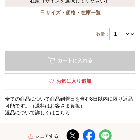
在庫
（サイズを選択してください）
サイズ・価格・在庫一覧
数量：
カートに入れる
お気に入り追加
全ての商品について商品到着日を含む8日以内に限り返品
可能です。（送料はお客さま負担）
返品について詳しくは
こちら
シェアする