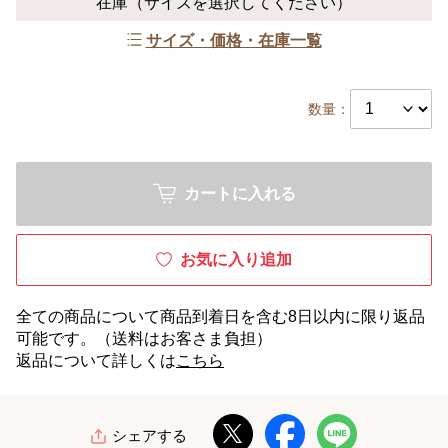
在庫
（サイズを選択してください）
サイズ・価格・在庫一覧
数量：
カートに入れる
お気に入り追加
全ての商品について商品到着日を含む8日以内に限り返品
可能です。（送料はお客さま負担）
返品について詳しくは
こちら
シェアする