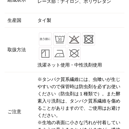
レース部：ナイロン、ポリウレタン
生産国
タイ製
取扱方法
洗濯ネット使用・中性洗剤使用
※タンパク質系繊維には、虫喰いが生じ
やすいので保管時は防虫剤を必ずお使い
ください（防虫剤は１種類で）。また酵
素入り洗剤は、タンパク質系繊維を傷め
ることがありますので、ご使用はお避け
ご注意
ください。
※生地の表面に小さな汚れが付着してい