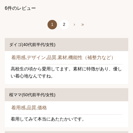
6件のレビュー
1
2
ダイゴ(40代前半代/女性)
着用感,デザイン,品質,素材,機能性（補整力など）
高校生の頃から愛用してます。素材に特徴があり、優し
い着心地なんですね。
桜ママ(50代前半代/女性)
着用感,品質,価格
着用してみて本当にあたたかいです。