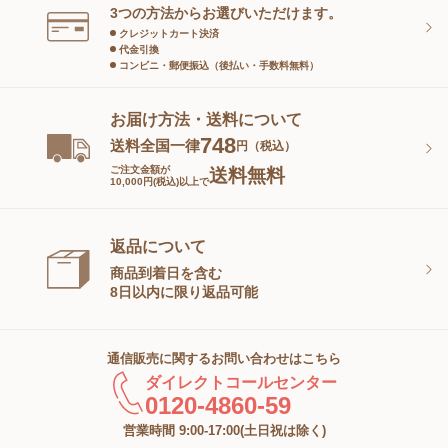
スキンケアグッズ
3つの方法からお選びいただけます。
クレジットカート決済
代金引換
コンビニ・郵便振込（後払い・手数料無料）
お届け方法・送料について
748
送料全国一律
円（税込）
ご注文金額が
送料無料
10,000円(税込)以上で
返品について
商品到着日を含む
8日以内に限り返品可能
通信販売に関するお問い合わせはこちら
ダイレクトコールセンター
0120-4860-59
営業時間 9:00-17:00(土日祝は除く)