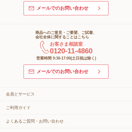
メールでのお問い合わせ
商品へのご意見・ご要望、ご試着、
会社全体に関することはこちら
お客さま相談室
0120-11-4860
営業時間 9:30-17:00(土日祝は除く)
メールでのお問い合わせ
会員とサービス
ご利用ガイド
よくあるご質問・お問い合わせ