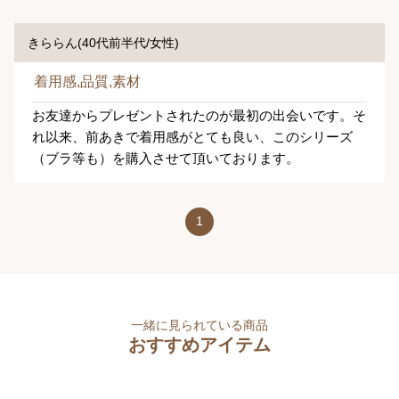
きららん(40代前半代/女性)
着用感,品質,素材
お友達からプレゼントされたのが最初の出会いです。そ
れ以来、前あきで着用感がとても良い、このシリーズ
（ブラ等も）を購入させて頂いております。
1
一緒に見られている商品
おすすめアイテム