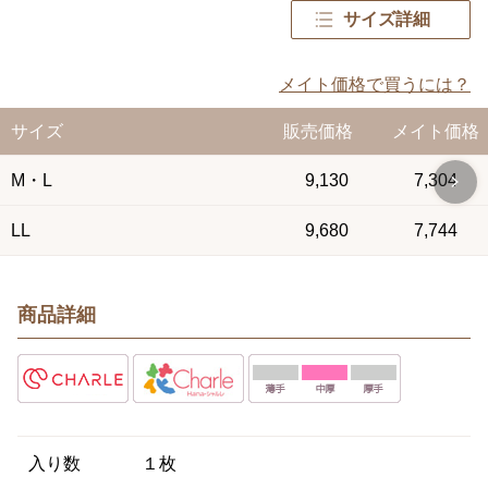
サイズ詳細
メイト価格で買うには？
サイズ
販売価格
メイト価格
M・L
9,130
7,304
LL
9,680
7,744
商品詳細
入り数
１枚