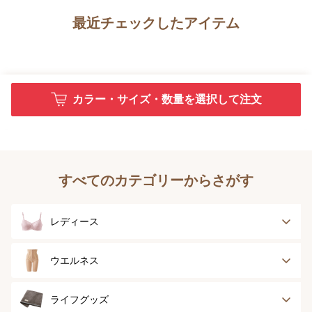
最近チェックしたアイテム
カラー・サイズ・数量を選択して注文
すべてのカテゴリーからさがす
レディース
ブラジャー
ブラジャーパッド
ウエルネス
ボディースーツ
ガードル
健康サポート
乳がん経験者用
ライフグッズ