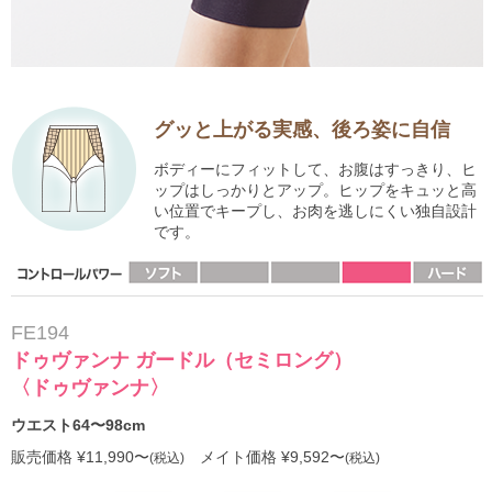
グッと上がる実感、後ろ姿に自信
ボディーにフィットして、お腹はすっきり、ヒ
ップはしっかりとアップ。ヒップをキュッと高
い位置でキープし、お肉を逃しにくい独自設計
です。
FE194
ドゥヴァンナ ガードル（セミロング）
〈ドゥヴァンナ〉
ウエスト64〜98cm
販売価格 ¥11,990〜
メイト価格 ¥9,592〜
(税込)
(税込)