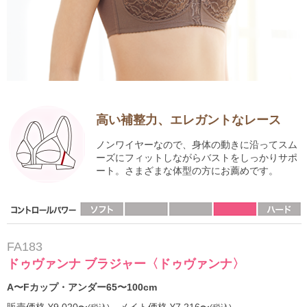
高い補整力、エレガントなレース
ノンワイヤーなので、身体の動きに沿ってスム
ーズにフィットしながらバストをしっかりサポ
ート。さまざまな体型の方にお薦めです。
FA183
ドゥヴァンナ ブラジャー〈ドゥヴァンナ〉
A〜Fカップ・アンダー65〜100cm
販売価格 ¥9,020〜
メイト価格 ¥7,216〜