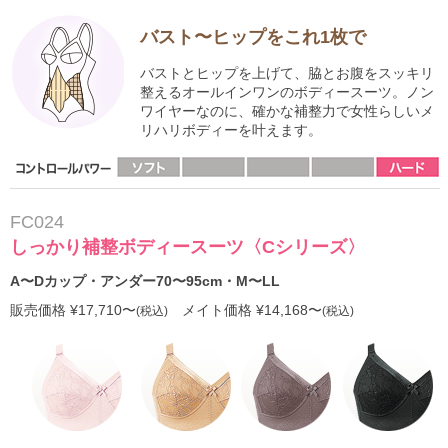
バスト〜ヒップをこれ1枚で
バストとヒップを上げて、脇とお腹をスッキリ
整えるオールインワンのボディースーツ。ノン
ワイヤーなのに、確かな補整力で女性らしいメ
リハリボディーを叶えます。
FC024
しっかり補整ボディースーツ〈Cシリーズ〉
A〜Dカップ・アンダー70〜95cm・M〜LL
販売価格 ¥17,710〜
メイト価格 ¥14,168〜
(税込)
(税込)