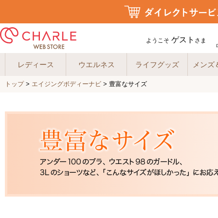
ゲスト
ようこそ
さま
レディース
ウエルネス
ライフグッズ
メンズ
トップ
>
エイジングボディーナビ
> 豊富なサイズ