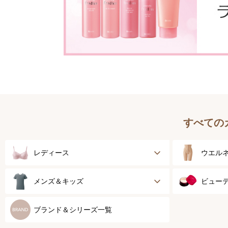
すべての
レディース
ウエル
ブラジャー
健康サ
メンズ＆キッズ
ビュー
ブラジャーパッド
乳がん
メンズトップ
スキン
ブランド＆シリーズ一覧