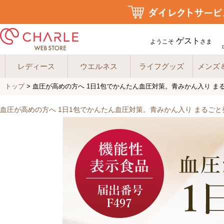
ゲスト
ようこそ
さま
レディース
ウエルネス
ライフグッズ
メンズ
トップ
> 血圧が高めの方へ 1日1包でかんたん血圧対策。青みかん入り 
血圧が高めの方へ 1日1包でかんたん血圧対策。青みかん入り まるご