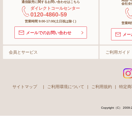
商品へ
通信販売に関するお問い合わせはこちら
ボトム
オーラ
会社全
ダイレクトコールセンター
0120-4860-59
ショーツ
スキン
営業時間 9:00-17:00(土日祝は除く)
営業時間
メールでのお問い合わせ
メー
ストッキング＆タイツ
ソックス
会員とサービス
ご利用ガイド
マタニティ
サイトマップ
|
ご利用環境について
|
ご利用規約
|
特定商
Copyright（C） 2009-202