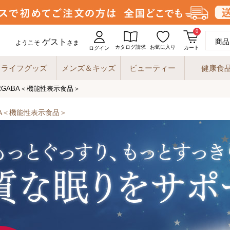
0
ゲスト
商品
ようこそ
さま
カタログ請求
お気に入り
カート
ログイン
ライフグッズ
メンズ＆キッズ
ビューティー
健康食
GABA＜機能性表示食品＞
A＜機能性表示食品＞