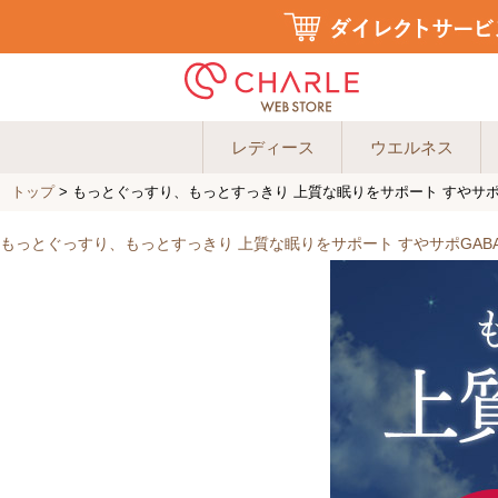
レディース
ウエルネス
トップ
> もっとぐっすり、もっとすっきり 上質な眠りをサポート すやサポ
もっとぐっすり、もっとすっきり 上質な眠りをサポート すやサポGAB