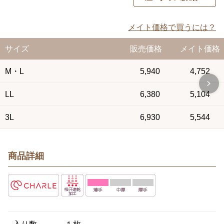
メイト価格で買うには？
サイズ
販売価格
メイト価格
M・L
5,940
4,752
LL
6,380
5,104
3L
6,930
5,544
商品詳細