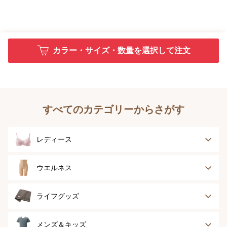
カラー・サイズ・数量を選択して注文
すべてのカテゴリーからさがす
レディース
ブラジャー
ブラジャーパッド
ウエルネス
ボディースーツ
ガードル
健康サポート
乳がん経験者用
ライフグッズ
ランジェリー
インナー
スポーツ
アウター
タオル
メンズ＆キッズ