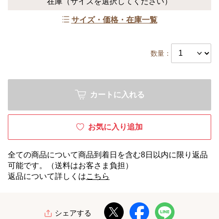
在庫
（サイズを選択してください）
サイズ・価格・在庫一覧
数量：
カートに入れる
お気に入り追加
全ての商品について商品到着日を含む8日以内に限り返品
可能です。（送料はお客さま負担）
返品について詳しくは
こちら
シェアする