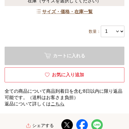
在庫
（サイズを選択してください）
サイズ・価格・在庫一覧
数量：
カートに入れる
お気に入り追加
全ての商品について商品到着日を含む8日以内に限り返品
可能です。（送料はお客さま負担）
返品について詳しくは
こちら
シェアする