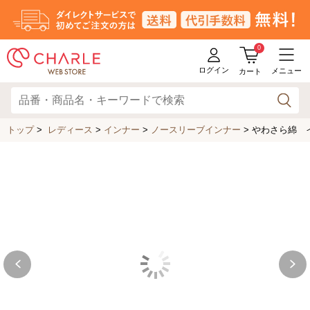
0
ログイン
メニュー
カート
トップ
>
レディース
>
インナー
>
ノースリーブインナー
>
やわさら綿 イ