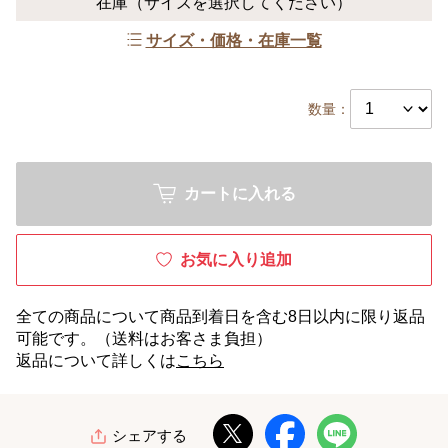
在庫
（サイズを選択してください）
サイズ・価格・在庫一覧
数量：
カートに入れる
お気に入り追加
全ての商品について商品到着日を含む8日以内に限り返品
可能です。（送料はお客さま負担）
返品について詳しくは
こちら
シェアする