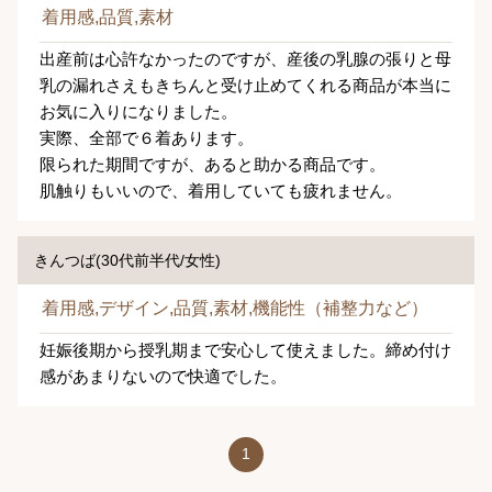
着用感,品質,素材
出産前は心許なかったのですが、産後の乳腺の張りと母
乳の漏れさえもきちんと受け止めてくれる商品が本当に
お気に入りになりました。
実際、全部で６着あります。
限られた期間ですが、あると助かる商品です。
肌触りもいいので、着用していても疲れません。
きんつば(30代前半代/女性)
着用感,デザイン,品質,素材,機能性（補整力など）
妊娠後期から授乳期まで安心して使えました。締め付け
感があまりないので快適でした。
1