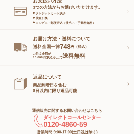
お支払い方法
スキンケアグッズ
3つの方法からお選びいただけます。
クレジットカート決済
代金引換
コンビニ・郵便振込（後払い・手数料無料）
お届け方法・送料について
748
送料全国一律
円（税込）
ご注文金額が
送料無料
10,000円(税込)以上で
返品について
商品到着日を含む
8日以内に限り返品可能
通信販売に関するお問い合わせはこちら
ダイレクトコールセンター
0120-4860-59
営業時間 9:00-17:00(土日祝は除く)