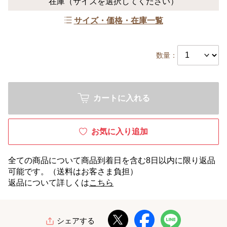
在庫
（サイズを選択してください）
サイズ・価格・在庫一覧
数量：
カートに入れる
お気に入り追加
全ての商品について商品到着日を含む8日以内に限り返品
可能です。（送料はお客さま負担）
返品について詳しくは
こちら
シェアする