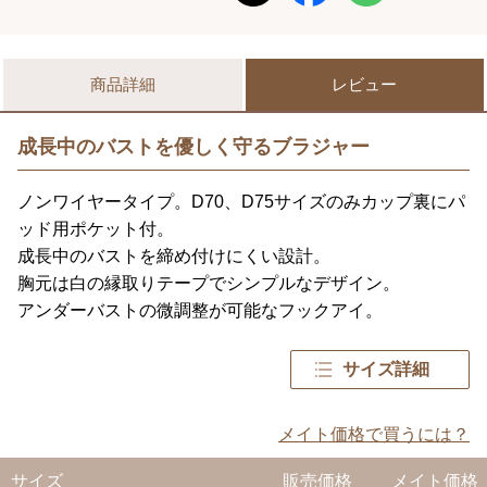
商品詳細
レビュー
成長中のバストを優しく守るブラジャー
ノンワイヤータイプ。D70、D75サイズのみカップ裏にパ
ッド用ポケット付。
成長中のバストを締め付けにくい設計。
胸元は白の縁取りテープでシンプルなデザイン。
アンダーバストの微調整が可能なフックアイ。
サイズ詳細
メイト価格で買うには？
サイズ
販売価格
メイト価格