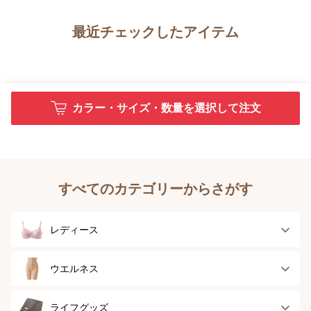
最近チェックしたアイテム
カラー・サイズ・数量を選択して注文
すべてのカテゴリーからさがす
レディース
ブラジャー
ブラジャーパッド
ウエルネス
ボディースーツ
ガードル
健康サポート
乳がん経験者用
ライフグッズ