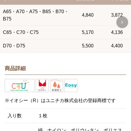
A65・A70・A75・B65・B70・
4,840
3,872
B75
C65・C70・C75
5,170
4,136
D70・D75
5,500
4,400
商品詳細
※イオシー（R）はユニチカ株式会社の登録商標です
入り数
１枚
綿、ナイロン、ポリウレタン、ポリエス