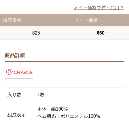
メイト価格で買うには？
販売価格
メイト価格
825
660
商品詳細
入り数
1枚
本体：綿100%
組成表示
ヘム柄糸：ポリエステル100%