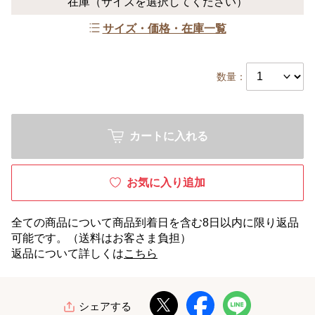
在庫
（サイズを選択してください）
サイズ・価格・在庫一覧
数量：
カートに入れる
お気に入り追加
全ての商品について商品到着日を含む8日以内に限り返品
可能です。（送料はお客さま負担）
返品について詳しくは
こちら
シェアする