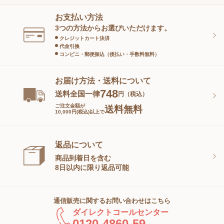
ヘアケア
オーラルケア
お支払い方法
スキンケアグッズ
3つの方法からお選びいただけます。
クレジットカート決済
代金引換
コンビニ・郵便振込（後払い・手数料無料）
お届け方法・送料について
748
送料全国一律
円（税込）
ご注文金額が
送料無料
10,000円(税込)以上で
返品について
商品到着日を含む
8日以内に限り返品可能
通信販売に関するお問い合わせはこちら
ダイレクトコールセンター
0120-4860-59