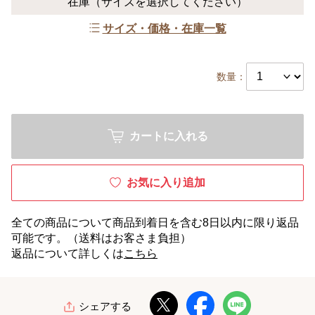
在庫
（サイズを選択してください）
サイズ・価格・在庫一覧
数量：
カートに入れる
お気に入り追加
全ての商品について商品到着日を含む8日以内に限り返品
可能です。（送料はお客さま負担）
返品について詳しくは
こちら
シェアする