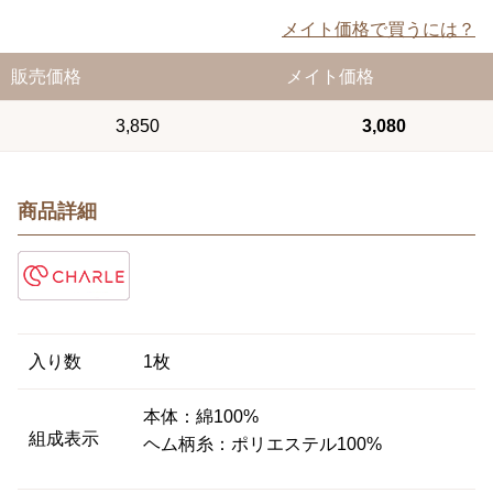
メイト価格で買うには？
販売価格
メイト価格
3,850
3,080
商品詳細
入り数
1枚
本体：綿100%
組成表示
ヘム柄糸：ポリエステル100%