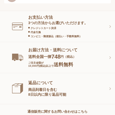
ヘアケア
オーラルケア
お支払い方法
スキンケアグッズ
3つの方法からお選びいただけます。
クレジットカート決済
代金引換
コンビニ・郵便振込（後払い・手数料無料）
お届け方法・送料について
748
送料全国一律
円（税込）
ご注文金額が
送料無料
10,000円(税込)以上で
返品について
商品到着日を含む
8日以内に限り返品可能
通信販売に関するお問い合わせはこちら